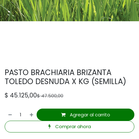
PASTO BRACHIARIA BRIZANTA
TOLEDO DESNUDA X KG (SEMILLA)
$
45.125,00
$
47.500,00
Agregar al carrito
Comprar ahora