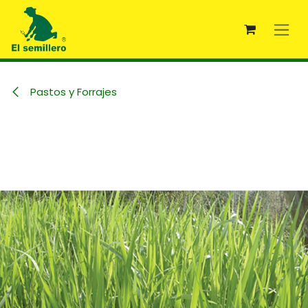
Ir al contenido
Pastos y Forrajes