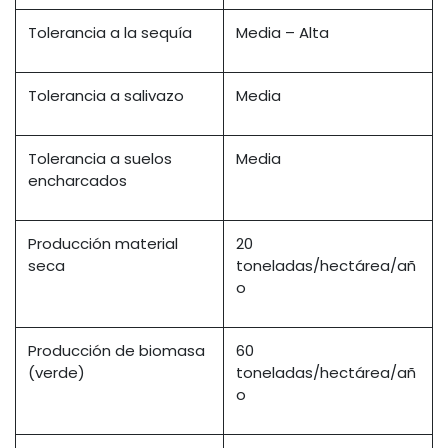
Tolerancia a la sequía
Media – Alta
Tolerancia a salivazo
Media
Tolerancia a suelos
Media
encharcados
Producción material
20
seca
toneladas/hectárea/añ
o
Producción de biomasa
60
(verde)
toneladas/hectárea/añ
o