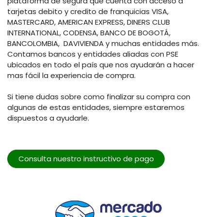
plataforma de segura que cuenta con acceso a
tarjetas debito y credito de franquicias VISA,
MASTERCARD, AMERICAN EXPRESS, DINERS CLUB
INTERNATIONAL, CODENSA, BANCO DE BOGOTÁ,
BANCOLOMBIA, DAVIVIENDA y muchas entidades más.
Contamos bancos y entidades aliadas con PSE
ubicados en todo el país que nos ayudarán a hacer
mas fácil la experiencia de compra.
Si tiene dudas sobre como finalizar su compra con
algunas de estas entidades, siempre estaremos
dispuestos a ayudarle.
Consulta nuestro instructivo de pago