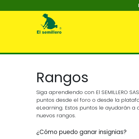
Ir al contenido
Inicio
Nosotros
Tienda
Capaci
Rangos
Siga aprendiendo con El SEMILLERO SA
puntos desde el foro o desde la plata
eLearning. Estos puntos le ayudarán a 
nuevos rangos.
¿Cómo puedo ganar insignias?