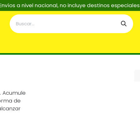
Envíos a nivel nacional, no incluye destinos especiale
taciones
Servicios
Asistentes Tecnicos IA
Re
S. Acumule
forma de
alcanzar