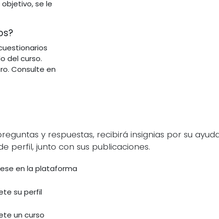
bjetivo, se le
os?
cuestionarios
o del curso.
ro. Consulte en
guntas y respuestas, recibirá insignias por su ayuda
e perfil, junto con sus publicaciones.
rese en la plataforma
te su perfil
te un curso