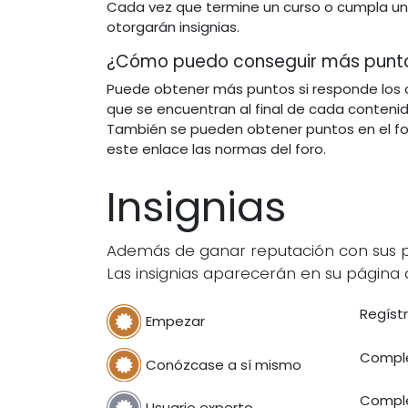
Cada vez que termine un curso o cumpla un o
otorgarán insignias.
¿Cómo puedo conseguir más punt
Puede obtener más puntos si responde los 
que se encuentran al final de cada contenid
También se pueden obtener puntos en el fo
este enlace las normas del foro.
Insignias
Además de ganar reputación con sus pre
Las insignias aparecerán en su página d
Regíst
Empezar
Comple
Conózcase a sí mismo
Comple
Usuario experto