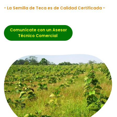
- La Semilla de Teca es de Calidad Certificada -
Comunícate con un Asesor
Técnico Comercial