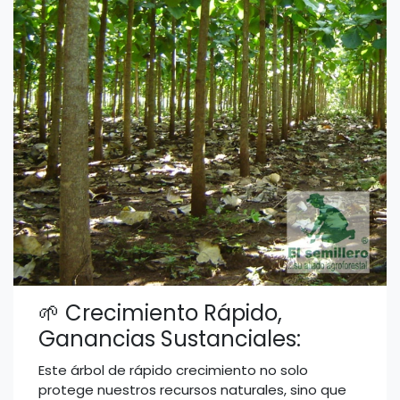
🌱 Crecimiento Rápido,
Ganancias Sustanciales:
Este árbol de rápido crecimiento no solo
protege nuestros recursos naturales, sino que