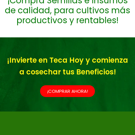
¡Compra Semillas e insumos
de calidad, para cultivos más
productivos y rentables!
¡Invierte en Teca Hoy y comienza
a cosechar tus Beneficios!
¡COMPRAR AHORA!