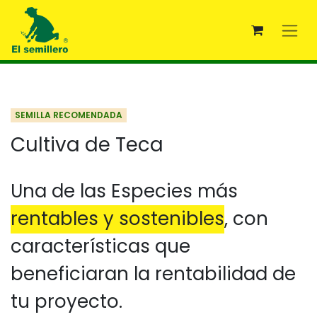
Ir al contenido
SEMILLA RECOMENDADA
Cultiva de Teca
Una de las Especies más
rentables y sostenibles
, con
características que
beneficiaran la rentabilidad de
tu proyecto.