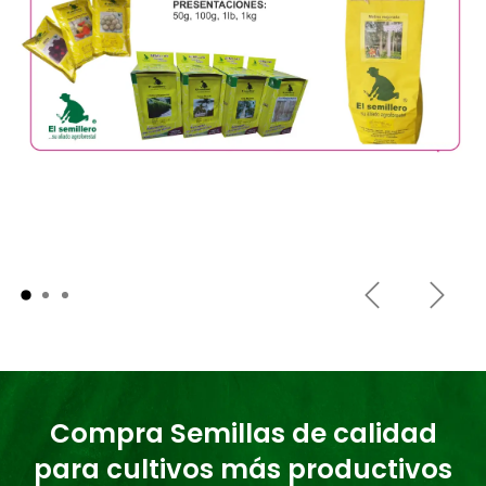
Anterior
Sigui
Compra Semillas de calidad
para cultivos más productivos