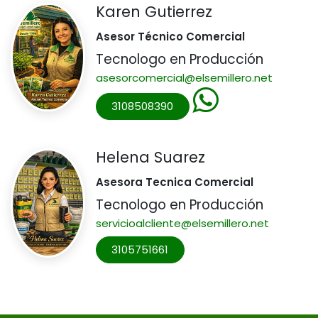
Karen Gutierrez
Asesor Técnico Comercial
Tecnologo en Producción
asesorcomercial@elsemillero.net
3108508390
Helena Suarez
Asesora Tecnica Comercial
Tecnologo en Producción
servicioalcliente@elsemillero.net
3105751661