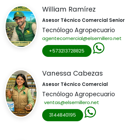
William Ramírez
Asesor Técnico Comercial Senior
Tecnólogo Agropecuario
agentecomercial@elsemillero.net
+573213728825
Vanessa Cabezas
Asesor Técnico Comercial
Tecnólogo Agropecuario
ventas@elsemillero.net
3144840195