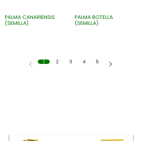
PALMA CANARIENSIS
PALMA BOTELLA
(SEMILLA)
(SEMILLA)
1
2
3
4
5