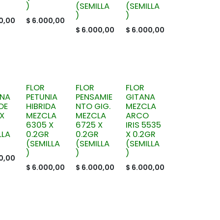
)
(SEMILLA
(SEMILLA
)
)
0,00
$
6.000,00
$
6.000,00
$
6.000,00
FLOR
FLOR
FLOR
ENA
PETUNIA
PENSAMIE
GITANA
DE
HIBRIDA
NTO GIG.
MEZCLA
X
MEZCLA
MEZCLA
ARCO
6305 X
6725 X
IRIS 5535
LLA
0.2GR
0.2GR
X 0.2GR
(SEMILLA
(SEMILLA
(SEMILLA
)
)
)
0,00
$
6.000,00
$
6.000,00
$
6.000,00