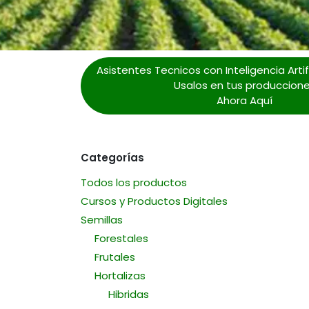
Asistentes Tecnicos con Inteligencia Artifi
Usalos en tus produccion
Ahora Aquí
Categorías
Todos los productos
Cursos y Productos Digitales
Semillas
Forestales
Frutales
Hortalizas
Hibridas