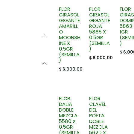
FLOR
FLOR
FLOR
GIRASOL
GIRASOL
GIRA
GIGANTE
GIGANTE
DOMI
AMARILL
ROJA
5863 
O
5865 X
1GR
MOONSH
0.5GR
(SEMI
INE X
(SEMILLA
)
0.5GR
)
$
6.00
(SEMILLA
$
6.000,00
)
$
6.000,00
FLOR
FLOR
DALIA
CLAVEL
DOBLE
DEL
MEZCLA
POETA
5580 X
DOBLE
0.5GR
MEZCLA
(SEMILLA
5620 X