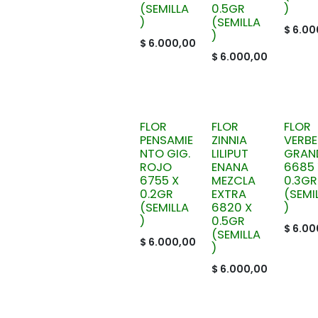
(SEMILLA
0.5GR
)
)
(SEMILLA
$
6.00
)
$
6.000,00
$
6.000,00
FLOR
FLOR
FLOR
PENSAMIE
ZINNIA
VERB
NTO GIG.
LILIPUT
GRAN
ROJO
ENANA
6685 
6755 X
MEZCLA
0.3GR
0.2GR
EXTRA
(SEMI
(SEMILLA
6820 X
)
)
0.5GR
$
6.00
(SEMILLA
$
6.000,00
)
$
6.000,00