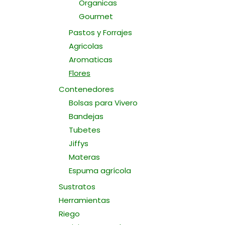
Organicas
Gourmet
Pastos y Forrajes
Agricolas
Aromaticas
Flores
Contenedores
Bolsas para Vivero
Bandejas
Tubetes
Jiffys
Materas
Espuma agrícola
Sustratos
Herramientas
Riego