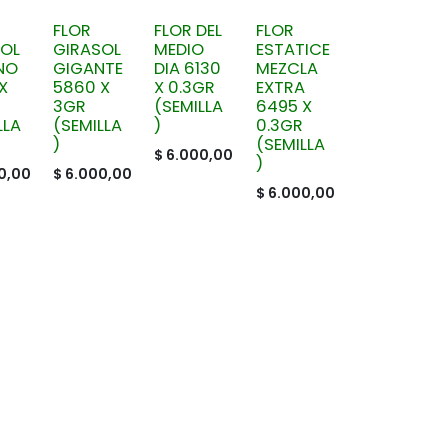
FLOR
FLOR DEL
FLOR
SOL
GIRASOL
MEDIO
ESTATICE
NO
GIGANTE
DIA 6130
MEZCLA
X
5860 X
X 0.3GR
EXTRA
3GR
(SEMILLA
6495 X
LLA
(SEMILLA
)
0.3GR
)
(SEMILLA
$
6.000,00
)
0,00
$
6.000,00
$
6.000,00