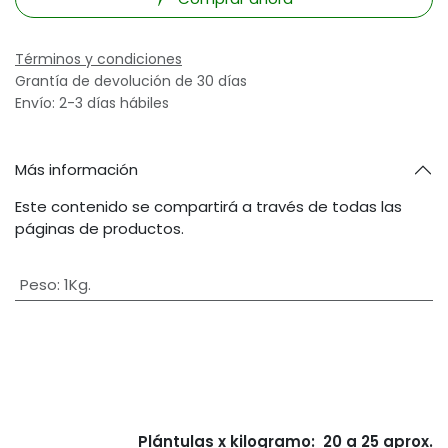
Términos y condiciones
Grantía de devolución de 30 días
Envío: 2-3 días hábiles
Más información
Este contenido se compartirá a través de todas las
páginas de productos.
Peso
:
1Kg.
Plántulas x kilogramo: 20 a 25 aprox.