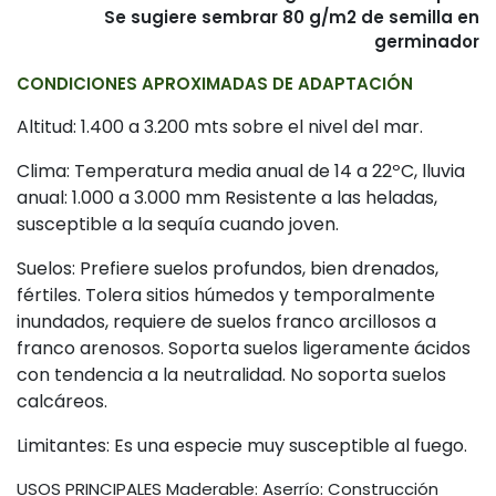
Se sugiere sembrar 80 g/m2 de semilla en
germinador
CONDICIONES APROXIMADAS DE ADAPTACIÓN
Altitud: 1.400 a 3.200 mts sobre el nivel del mar.
Clima: Temperatura media anual de 14 a 22ºC, lluvia
anual: 1.000 a 3.000 mm Resistente a las heladas,
susceptible a la sequía cuando joven.
Suelos: Prefiere suelos profundos, bien drenados,
fértiles. Tolera sitios húmedos y temporalmente
inundados, requiere de suelos franco arcillosos a
franco arenosos. Soporta suelos ligeramente ácidos
con tendencia a la neutralidad. No soporta suelos
calcáreos.
Limitantes: Es una especie muy susceptible al fuego.
USOS PRINCIPALES Maderable: Aserrío: Construcción