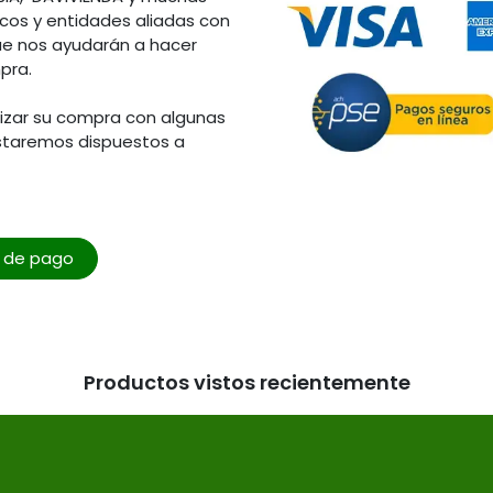
os y entidades aliadas con
ue nos ayudarán a hacer
pra.
lizar su compra con algunas
staremos dispuestos a
o de pago
Productos vistos recientemente