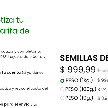
tiza tu
arifa de
 cotizar y completar tu
E, tarjetas de crédito y
en tu cuenta
(si ya tienes
 cotiza y revisa el costo del
s para el envío
y tu