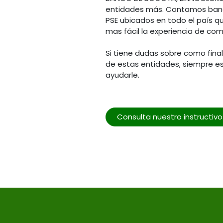
entidades más. Contamos banc
PSE ubicados en todo el país q
mas fácil la experiencia de com
Si tiene dudas sobre como fina
de estas entidades, siempre e
ayudarle.
Consulta nuestro instructiv