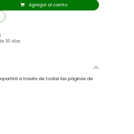
Agregar al carrito
s
de 30 días
partirá a través de todas las páginas de