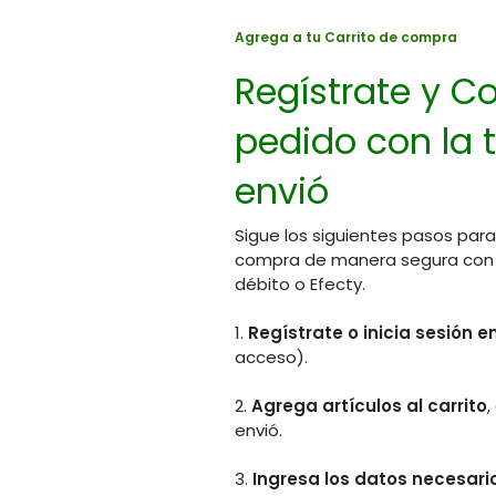
Agrega a tu Carrito de compra
Regístrate y Co
pedido con la t
envió
Sigue los siguientes pasos para
compra de manera segura con PS
débito o Efecty.
1.
Regístrate o inicia sesión 
acceso).
2.
Agrega artículos al carrito
,
envió.
3.
Ingresa los datos necesario