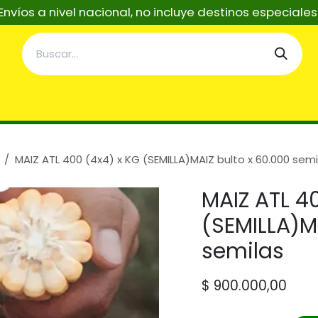
Envíos a nivel nacional, no incluye destinos especiale
taciones
Servicios
Asistentes Tecnicos IA
Re
MAIZ ATL 400 (4x4) x KG (SEMILLA)MAIZ bulto x 60.000 semi
MAIZ ATL 4
(SEMILLA)M
semilas
$
900.000,00