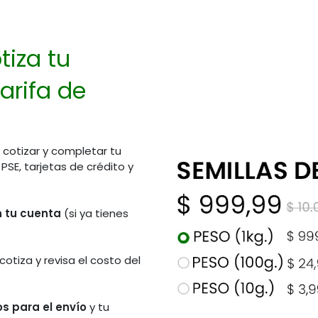
tiza tu
arifa de
 cotizar y completar tu
E, tarjetas de crédito y
en tu cuenta
(si ya tienes
 cotiza y revisa el costo del
s para el envío
y tu