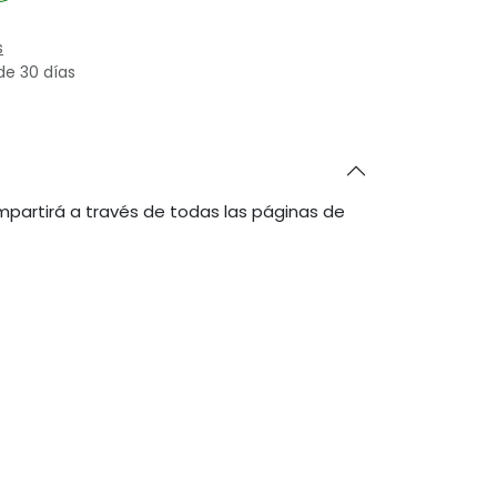
s
de 30 días
partirá a través de todas las páginas de