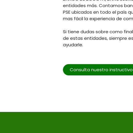
entidades más. Contamos banc
PSE ubicados en todo el país q
mas fácil la experiencia de com
Si tiene dudas sobre como fina
de estas entidades, siempre e
ayudarle.
Consulta nuestro instructiv