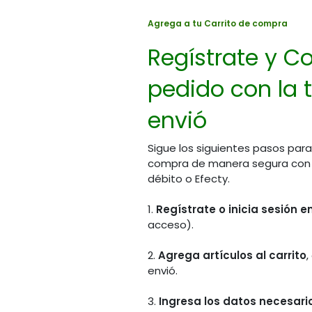
Agrega a tu Carrito de compra
Regístrate y Co
pedido con la t
envió
Sigue los siguientes pasos para
compra de manera segura con PS
débito o Efecty.
1.
Regístrate o inicia sesión 
acceso).
2.
Agrega artículos al carrito
,
envió.
3.
Ingresa los datos necesario