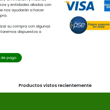
os y entidades aliadas con
ue nos ayudarán a hacer
pra.
lizar su compra con algunas
staremos dispuestos a
o de pago
Productos vistos recientemente