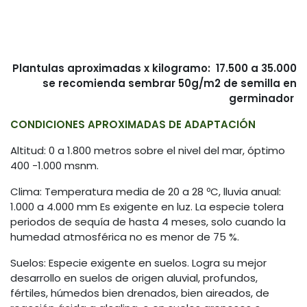
​Plantulas aproximadas x kilogramo: 17.500 a 35.000
se recomienda sembrar 50g/m2 de semilla en
germinador
CONDICIONES APROXIMADAS DE ADAPTACIÓN
Altitud: 0 a 1.800 metros sobre el nivel del mar, óptimo
400 -1.000 msnm.
Clima: Temperatura media de 20 a 28 ºC, lluvia anual:
1.000 a 4.000 mm Es exigente en luz. La especie tolera
periodos de sequía de hasta 4 meses, solo cuando la
humedad atmosférica no es menor de 75 %.
Suelos: Especie exigente en suelos. Logra su mejor
desarrollo en suelos de origen aluvial, profundos,
fértiles, húmedos bien drenados, bien aireados, de