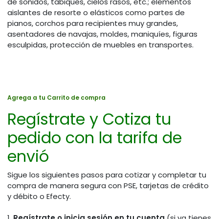
de sonidos, tabiques, cielos rasos, etc.; elementos
aislantes de resorte o elásticos como partes de
pianos, corchos para recipientes muy grandes,
asentadores de navajas, moldes, maniquíes, figuras
esculpidas, protección de muebles en transportes.
Agrega a tu Carrito de compra
Regístrate y Cotiza tu
pedido con la tarifa de
envió
Sigue los siguientes pasos para cotizar y completar tu
compra de manera segura con PSE, tarjetas de crédito
y débito o Efecty.
1.
Regístrate o inicia sesión en tu cuenta
(si ya tienes