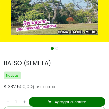
BALSO (SEMILLA)
Nativas
$
332.500,00
$
350.000,00
Agregar al carrito