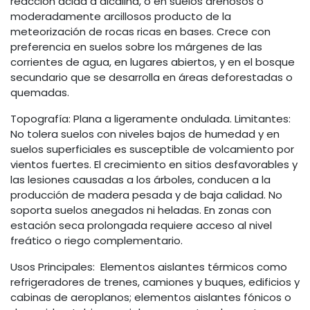
reacción ácida a alcalina, o en suelos arenosos o
moderadamente arcillosos producto de la
meteorización de rocas ricas en bases. Crece con
preferencia en suelos sobre los márgenes de las
corrientes de agua, en lugares abiertos, y en el bosque
secundario que se desarrolla en áreas deforestadas o
quemadas.
Topografía: Plana a ligeramente ondulada. Limitantes:
No tolera suelos con niveles bajos de humedad y en
suelos superficiales es susceptible de volcamiento por
vientos fuertes. El crecimiento en sitios desfavorables y
las lesiones causadas a los árboles, conducen a la
producción de madera pesada y de baja calidad. No
soporta suelos anegados ni heladas. En zonas con
estación seca prolongada requiere acceso al nivel
freático o riego complementario.
Usos Principales: Elementos aislantes térmicos como
refrigeradores de trenes, camiones y buques, edificios y
cabinas de aeroplanos; elementos aislantes fónicos o