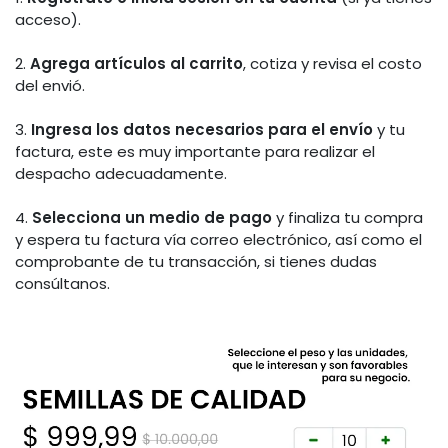
acceso).
2.
Agrega artículos al carrito
, cotiza y revisa el costo
del envió.
3.
Ingresa los datos necesarios para el envío
y tu
factura, este es muy importante para realizar el
despacho adecuadamente.
4.
Selecciona un medio de pago
y finaliza tu compra
y espera tu factura vía correo electrónico, así como el
comprobante de tu transacción, si tienes dudas
consúltanos.