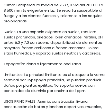
Clima: Temperatura media de 26ºC, lluvia anual: 1.000 a
8.500 mm Es exigente en luz. Se reporta susceptible al
fuego y a los vientos fuertes, y tolerante a las sequías
prolongadas.
Suelos: Es una especie exigente en suelos, requiere
suelos profundos, aireados, bien drenados, fértiles, pH
entre 5,0 y 7,0 con buena disponibilidad de elementos
mayores, franco arcillosos a franco arenosos. Tolera
sitios húmedos, y soporta suelos neutros y calcáreos.
Topografía: Plana a ligeramente ondulada.
Limitantes: La principal limitante es el ataque a la yema
terminal por Hypsiphyla grandella, Se pueden producir
daños por plantas epífitas. No soporta suelos con
contenidos de aluminio por encima de 1 ppm.
USOS PRINCIPALES Aserrío: construcción liviana,
construcción de botes y lanchas deportivas, muebles,