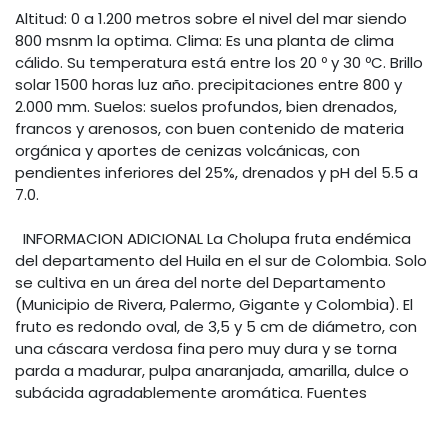
Altitud: 0 a 1.200 metros sobre el nivel del mar siendo
800 msnm la optima. Clima: Es una planta de clima
cálido. Su temperatura está entre los 20 º y 30 ºC. Brillo
solar 1500 horas luz año. precipitaciones entre 800 y
2.000 mm. Suelos: suelos profundos, bien drenados,
francos y arenosos, con buen contenido de materia
orgánica y aportes de cenizas volcánicas, con
pendientes inferiores del 25%, drenados y pH del 5.5 a
7.0.
INFORMACION ADICIONAL La Cholupa fruta endémica
del departamento del Huila en el sur de Colombia. Solo
se cultiva en un área del norte del Departamento
(Municipio de Rivera, Palermo, Gigante y Colombia). El
fruto es redondo oval, de 3,5 y 5 cm de diámetro, con
una cáscara verdosa fina pero muy dura y se torna
parda a madurar, pulpa anaranjada, amarilla, dulce o
subácida agradablemente aromática. Fuentes