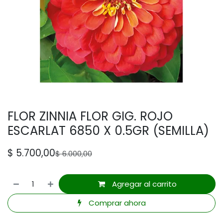
FLOR ZINNIA FLOR GIG. ROJO
ESCARLAT 6850 X 0.5GR (SEMILLA)
$
5.700,00
$
6.000,00
Agregar al carrito
Comprar ahora