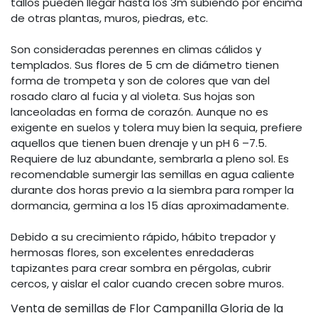
tallos pueden llegar hasta los 3m subiendo por encima
de otras plantas, muros, piedras, etc.
Son consideradas perennes en climas cálidos y
templados. Sus flores de 5 cm de diámetro tienen
forma de trompeta y son de colores que van del
rosado claro al fucia y al violeta. Sus hojas son
lanceoladas en forma de corazón. Aunque no es
exigente en suelos y tolera muy bien la sequia, prefiere
aquellos que tienen buen drenaje y un pH 6 –7.5.
Requiere de luz abundante, sembrarla a pleno sol. Es
recomendable sumergir las semillas en agua caliente
durante dos horas previo a la siembra para romper la
dormancia, germina a los 15 días aproximadamente.
Debido a su crecimiento rápido, hábito trepador y
hermosas flores, son excelentes enredaderas
tapizantes para crear sombra en pérgolas, cubrir
cercos, y aislar el calor cuando crecen sobre muros.
Venta de semillas de Flor Campanilla Gloria de la