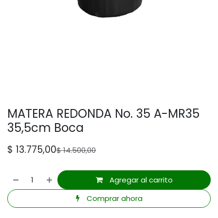
MATERA REDONDA No. 35 A-MR35
35,5cm Boca
$
13.775,00
$
14.500,00
Agregar al carrito
Comprar ahora