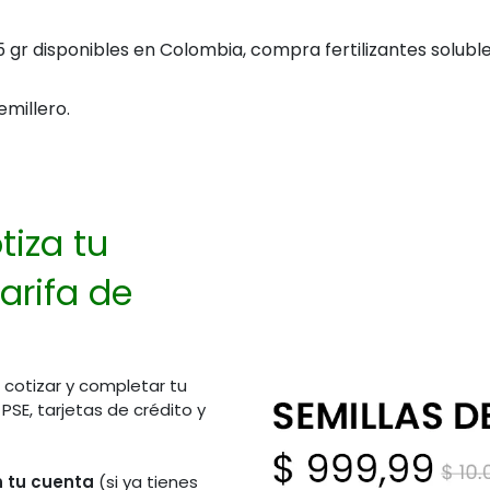
5 gr disponibles en Colombia, compra fertilizantes solubles
emillero.
tiza tu
arifa de
 cotizar y completar tu
E, tarjetas de crédito y
en tu cuenta
(si ya tienes