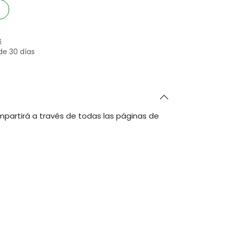
s
de 30 días
partirá a través de todas las páginas de