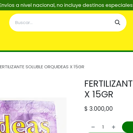
Envíos a nivel nacional, no incluye destinos especiale
taciones
Servicios
Asistentes Tecnicos IA
Re
FERTILIZANTE SOLUBLE ORQUIDEAS X 15GR
FERTILIZAN
X 15GR
$
3.000,00