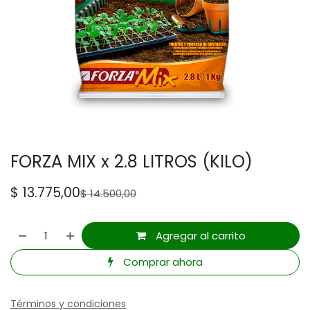
FORZA MIX x 2.8 LITROS (KILO)
$
13.775,00
$
14.500,00
Agregar al carrito
Comprar ahora
Términos y condiciones