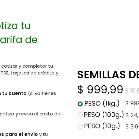
tiza tu
arifa de
 cotizar y completar tu
E, tarjetas de crédito y
en tu cuenta
(si ya tienes
 cotiza y revisa el costo del
s para el envío
y tu