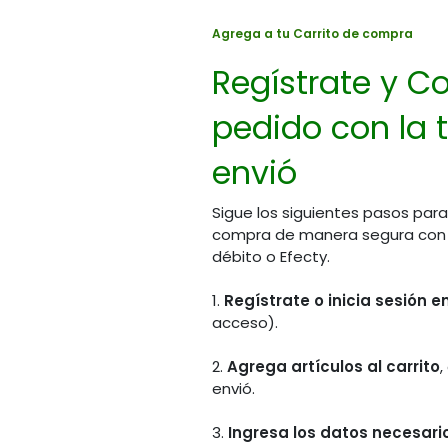
Agrega a tu Carrito de compra
Regístrate y Co
pedido con la t
envió
Sigue los siguientes pasos para
compra de manera segura con PS
débito o Efecty.
1.
Regístrate o inicia sesión 
acceso).
2.
Agrega artículos al carrito
,
envió.
3.
Ingresa los datos necesario