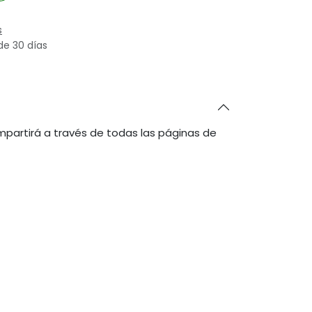
s
de 30 días
partirá a través de todas las páginas de