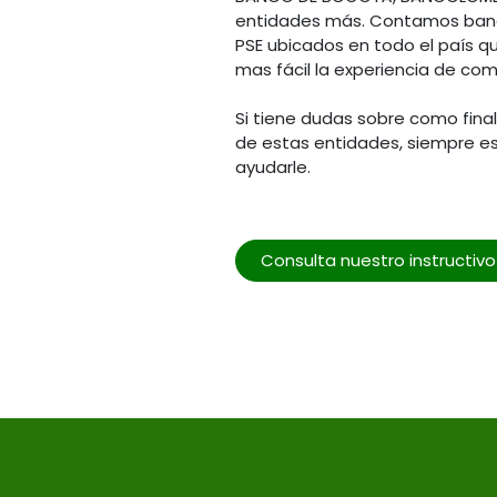
entidades más. Contamos banc
PSE ubicados en todo el país q
mas fácil la experiencia de com
Si tiene dudas sobre como fina
de estas entidades, siempre e
ayudarle.
Consulta nuestro instructiv