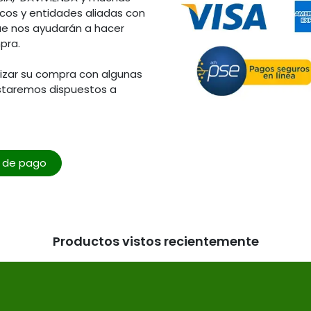
os y entidades aliadas con
ue nos ayudarán a hacer
pra.
lizar su compra con algunas
staremos dispuestos a
o de pago
Productos vistos recientemente