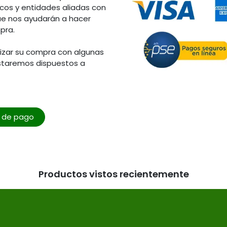
os y entidades aliadas con
ue nos ayudarán a hacer
pra.
lizar su compra con algunas
staremos dispuestos a
o de pago
Productos vistos recientemente