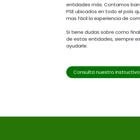
entidades más. Contamos banc
PSE ubicados en todo el país q
mas fácil la experiencia de com
Si tiene dudas sobre como fina
de estas entidades, siempre e
ayudarle.
Consulta nuestro instructiv