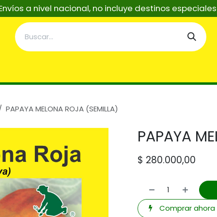
Envíos a nivel nacional, no incluye destinos especiale
taciones
Servicios
Asistentes Tecnicos IA
Re
PAPAYA MELONA ROJA (SEMILLA)
PAPAYA ME
$
280.000,00
Comprar ahora