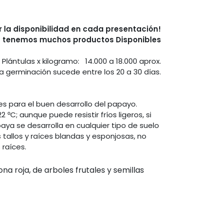
r la disponibilidad en cada presentación!
 tenemos muchos productos Disponibles
Plántulas x kilogramo: 14.000 a 18.000 aprox.
a germinación sucede entre los 20 a 30 días.
les para el buen desarrollo del papayo.
; aunque puede resistir fríos ligeros, si
paya se desarrolla en cualquier tipo de suelo
 tallos y raíces blandas y esponjosas, no
raíces.
 roja, de arboles frutales y semillas