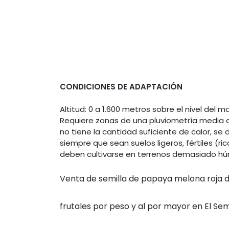
CONDICIONES DE ADAPTACIÓN
Altitud: 0 a 1.600 metros sobre el nivel del 
Requiere zonas de una pluviometría media de
no tiene la cantidad suficiente de calor, se 
siempre que sean suelos ligeros, fértiles (r
deben cultivarse en terrenos demasiado húm
Venta de semilla de papaya melona roja d
frutales por peso y al por mayor en El Semi