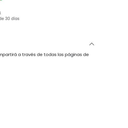
s
de 30 días
partirá a través de todas las páginas de