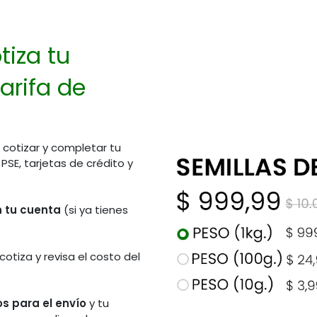
tiza tu
arifa de
 cotizar y completar tu
E, tarjetas de crédito y
en tu cuenta
(si ya tienes
 cotiza y revisa el costo del
de Atención
Síguenos en redes sociales
rio Laboral)
s para el envío
y tu