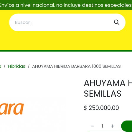
Envíos a nivel nacional, no incluye destinos especiale
taciones
Servicios
Asistentes Tecnicos IA
Re
s
Hibridas
AHUYAMA HIBRIDA BARBARA 1000 SEMILLAS
AHUYAMA H
SEMILLAS
$
250.000,00