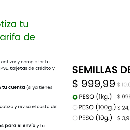
tiza tu
arifa de
 cotizar y completar tu
E, tarjetas de crédito y
en tu cuenta
(si ya tienes
 cotiza y revisa el costo del
s para el envío
y tu