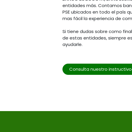
entidades más. Contamos banc
PSE ubicados en todo el país q
mas fácil la experiencia de com
Si tiene dudas sobre como fina
de estas entidades, siempre e
ayudarle.
Consulta nuestro instructiv