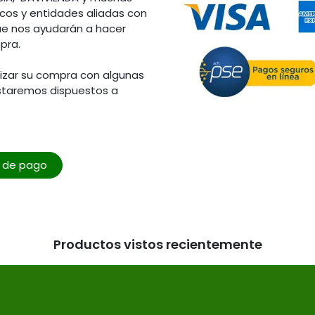
os y entidades aliadas con
ue nos ayudarán a hacer
pra.
lizar su compra con algunas
staremos dispuestos a
o de pago
Productos vistos recientemente