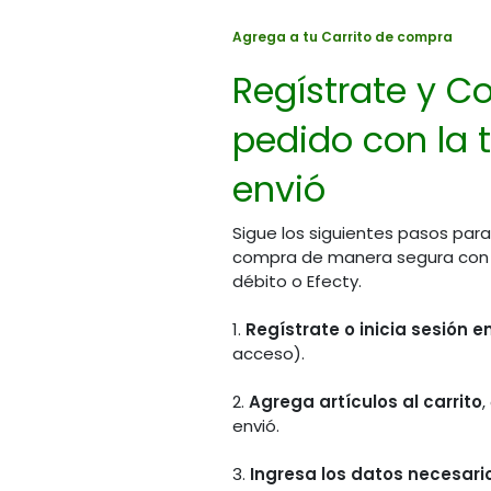
Agrega a tu Carrito de compra
Regístrate y Co
pedido con la t
envió
Sigue los siguientes pasos para
compra de manera segura con PS
débito o Efecty.
1.
Regístrate o inicia sesión 
acceso).
2.
Agrega artículos al carrito
,
envió.
3.
Ingresa los datos necesario