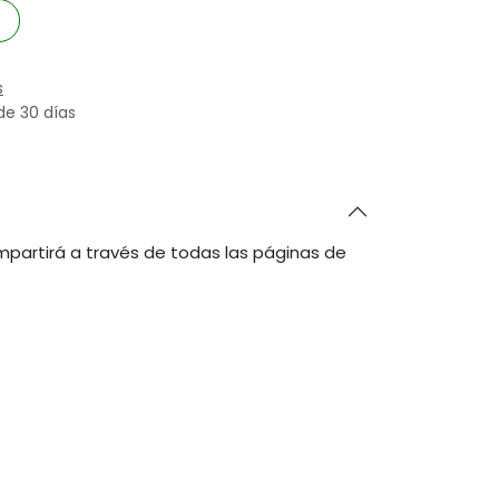
s
de 30 días
partirá a través de todas las páginas de