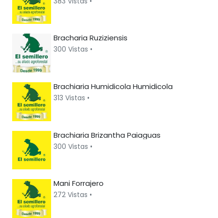
383 Vistas •
Bracharia Ruziziensis
300 Vistas •
Brachiaria Humidicola Humidicola
313 Vistas •
Brachiaria Brizantha Paiaguas
300 Vistas •
Mani Forrajero
272 Vistas •