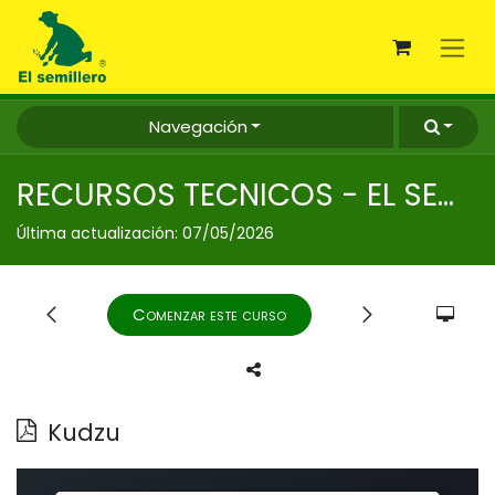
Ir al contenido
Navegación
RECURSOS TECNICOS - EL SEMILLERO
Última actualización:
07/05/2026
Comenzar este curso
Kudzu