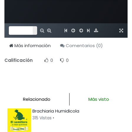
Más información
Comentarios (
0
)
Calificación
0
0
Relacionado
Más visto
Brachiaria Humidicola
315 Vistas •